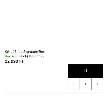
KendőShop Signature Box
Raktáron
(1 db)
Kód:
1172
12 990 Ft