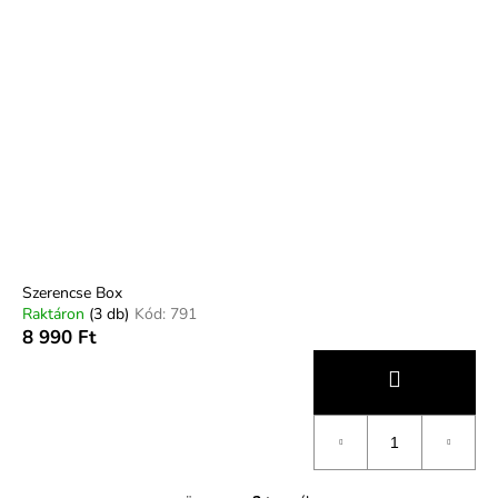
Szerencse Box
Raktáron
(3 db)
Kód:
791
8 990 Ft