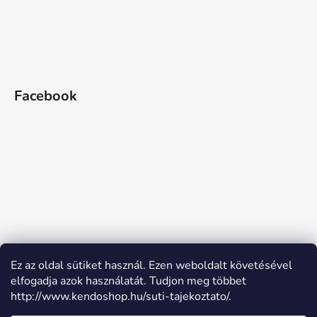
Facebook
Ez az oldal sütiket használ. Ezen weboldalt követésével
elfogadja azok használatát. Tudjon meg többet
http://www.kendoshop.hu/suti-tajekoztato/.