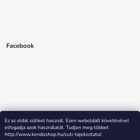
Facebook
Ez az oldal sütiket használ. Ezen weboldalt követésével
elfogadja azok használatát. Tudjon meg többet
http://www.kendoshop.hu/suti-tajekoztato/.