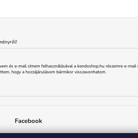
ményről!
em és e-mail címem felhasználásával a kendoshop.hu részemre e-mail útjá
ettem, hogy a hozzájárulásom bármikor visszavonhatom.
Facebook