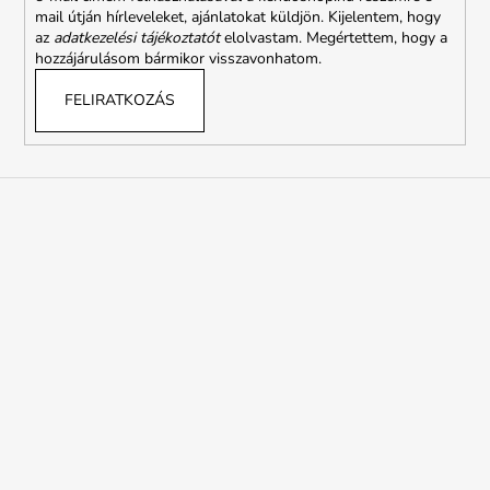
mail útján hírleveleket, ajánlatokat küldjön. Kijelentem, hogy
az
adatkezelési tájékoztatót
elolvastam. Megértettem, hogy a
hozzájárulásom bármikor visszavonhatom.
FELIRATKOZÁS